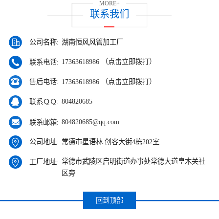
MORE+
联系我们
湖南恒风风管加工厂
公司名称:
17363618986 （点击立即拨打）
联系电话:
17363618986 （点击立即拨打）
售后电话:
804820685
联系ＱＱ:
804820685@qq.com
联系邮箱:
常德市星语林.创客大街4栋202室
公司地址:
常德市武陵区启明街道办事处常德大道皇木关社
工厂地址:
区旁
回到顶部