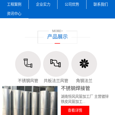
工程案例
企业实力
公司优势
联系我们
资讯中心
MORE+
产品展示
不锈钢风管
共板法兰风管
角钢法兰
不锈钢焊接管
湖南恒风风管加工厂 主营镀锌
铁皮风管加工...
查看详情