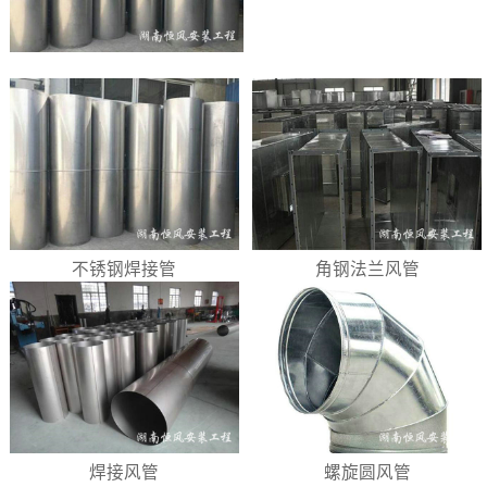
不锈钢焊接管
角钢法兰风管
焊接风管
螺旋圆风管