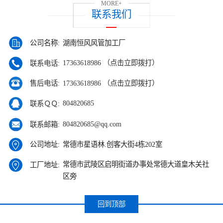
MORE+
联系我们
湖南恒风风管加工厂
公司名称:
17363618986 （点击立即拨打）
联系电话:
17363618986 （点击立即拨打）
售后电话:
804820685
联系ＱＱ:
804820685@qq.com
联系邮箱:
常德市星语林.创客大街4栋202室
公司地址:
常德市武陵区启明街道办事处常德大道皇木关社
工厂地址:
区旁
回到顶部