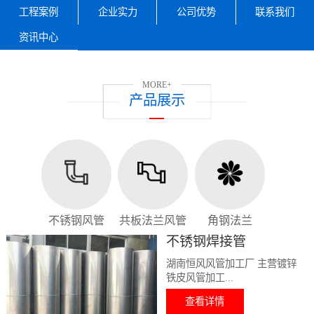
工程案例
企业实力
公司优势
联系我们
资讯中心
MORE+
产品展示
不锈钢风管
共板法兰风管
角钢法兰
不锈钢焊接管
湖南恒风风管加工厂 主营镀锌
铁皮风管加工...
查看详情