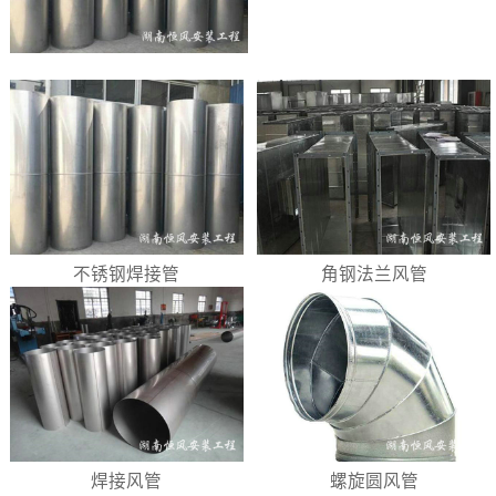
不锈钢焊接管
角钢法兰风管
焊接风管
螺旋圆风管